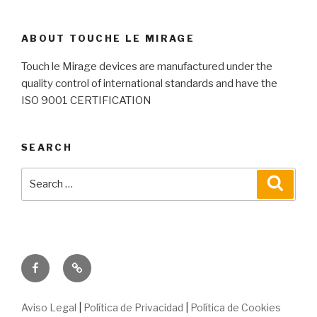
ABOUT TOUCHE LE MIRAGE
Touch le Mirage devices are manufactured under the
quality control of international standards and have the
ISO 9001 CERTIFICATION
SEARCH
Search
Searc
for:
Facebook
Correo
electrónico
Aviso Legal
|
Política de Privacidad
|
Política de Cookies