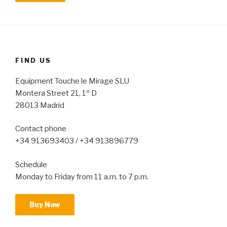
FIND US
Equipment Touche le Mirage SLU
Montera Street 21, 1º D
28013 Madrid
Contact phone
+34 913693403 / +34 913896779
Schedule
Monday to Friday from 11 a.m. to 7 p.m.