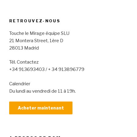
RETROUVEZ-NOUS
Touche le Mirage équipe SLU
21 Montera Street, 1ère D
28013 Madrid
Tél. Contactez
+34 913693403 / + 34 913896779
Calendrier
Du lundi au vendredi de 11 à 19h.